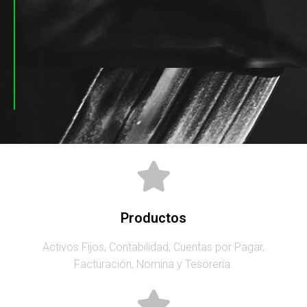
Productos
Activos Fijos, Contabilidad, Cuentas por Pagar,
Facturación, Nomina y Tesorería.