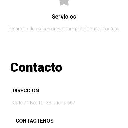
Servicios
Desarrollo de aplicaciones sobre plataformas Progress.
Contacto
DIRECCION
Calle 74 No. 10 -33 Oficina 607
CONTACTENOS